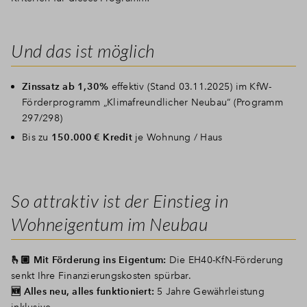
Und das ist möglich
Zinssatz ab 1,30%
effektiv (Stand 03.11.2025) im KfW-
Förderprogramm „Klimafreundlicher Neubau“ (Programm
297/298)
Bis zu
150.000 € Kredit
je Wohnung / Haus
So attraktiv ist der Einstieg in
Wohneigentum im Neubau
🫰🏼 Mit Förderung ins Eigentum:
Die EH40-KfN-Förderung
senkt Ihre Finanzierungskosten spürbar.
🆕 Alles neu, alles funktioniert:
5 Jahre Gewährleistung