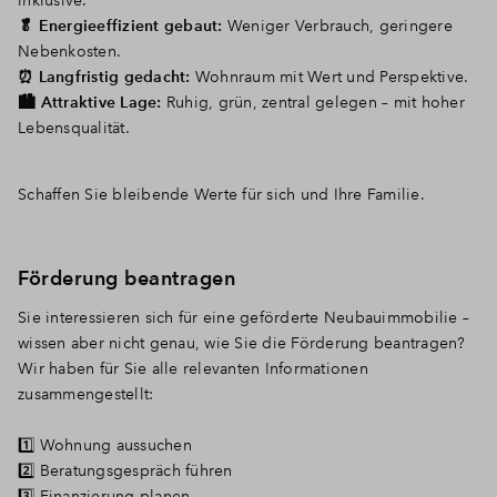
inklusive.
🥬 Energieeffizient gebaut:
Weniger Verbrauch, geringere
Nebenkosten.
⏰ Langfristig gedacht:
Wohnraum mit Wert und Perspektive.
🏙️ Attraktive Lage:
Ruhig, grün, zentral gelegen – mit hoher
Lebensqualität.
Schaffen Sie bleibende Werte für sich und Ihre Familie.
Förderung beantragen
Sie interessieren sich für eine geförderte Neubauimmobilie –
wissen aber nicht genau, wie Sie die Förderung beantragen?
Wir haben für Sie alle relevanten Informationen
zusammengestellt:
1️⃣ Wohnung aussuchen
2️⃣ Beratungsgespräch führen
3️⃣ Finanzierung planen