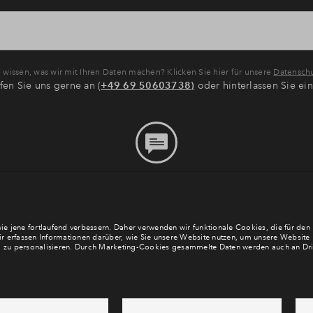
wissen, was wir mit Ihren Daten machen? Klicken Sie hier für unsere
Datenschu
fen Sie uns gerne an (
+49 69 50603738)
oder hinterlassen Sie ei
Bitte hinterlassen Sie eine
Nachricht