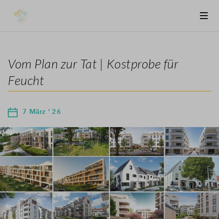
Vom Plan zur Tat | Kostprobe für
Feucht
7 März ' 26