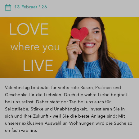
13 Februar ' 26
Valentinstag bedeutet für viele: rote Rosen, Pralinen und
Geschenke für die Liebsten. Doch die wahre Liebe beginnt
bei uns selbst. Daher steht der Tag bei uns auch für
Selbstliebe, Stärke und Unabhängigkeit. Investieren Sie in
sich und Ihre Zukunft – weil Sie die beste Anlage sind: Mit
unserer exklusiven Auswahl an Wohnungen wird die Suche so
einfach wie nie.