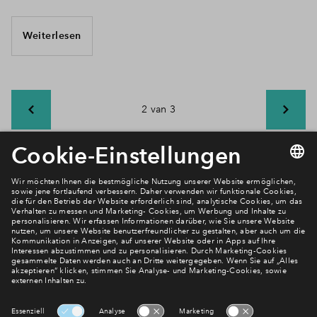
Weiterlesen
2 van 3
Newsletter Anmeldung
Verpassen Sie zu diesem Wohnprojekt keine Neuigkeiten
mehr! Wir halten Sie auf dem Laufenden – mit unserem
regelmäßig erscheinenden Newsletter informieren wir Sie
über den Stand dieses und weiterer Neubauprojekte.
E-Mail-Adresse